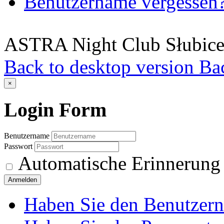
Benutzername vergessen
ASTRA Night Club Słubic
Back to desktop version
Bac
×
Login
Form
Benutzername
Passwort
Automatische Erinnerung
Anmelden
Haben Sie den Benutzer