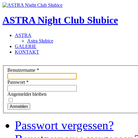
ASTRA Night Club Słubice
ASTRA
Astra Słubice
GALERIE
KONTAKT
Benutzername
*
Passwort
*
Angemeldet bleiben
Anmelden
Passwort vergessen?