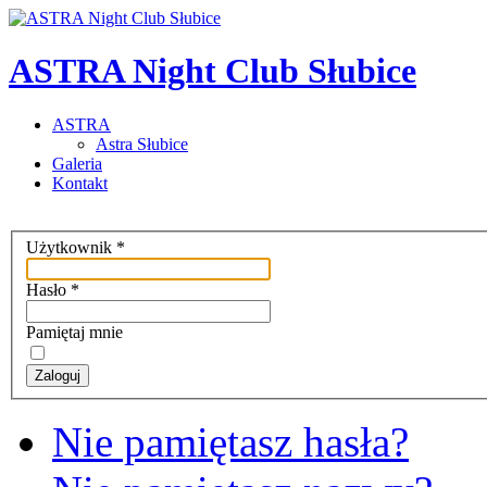
ASTRA Night Club Słubice
ASTRA
Astra Słubice
Galeria
Kontakt
Użytkownik
*
Hasło
*
Pamiętaj mnie
Zaloguj
Nie pamiętasz hasła?