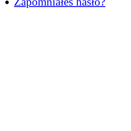
Zapomniałeś hasło?